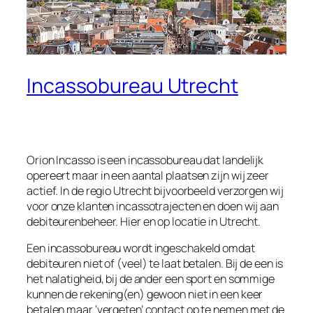
Incassobureau Utrecht
Orion Incasso is een incassobureau dat landelijk
opereert maar in een aantal plaatsen zijn wij zeer
actief. In de regio Utrecht bijvoorbeeld verzorgen wij
voor onze klanten incassotrajecten en doen wij aan
debiteurenbeheer. Hier en op locatie in Utrecht.
Een incassobureau wordt ingeschakeld omdat
debiteuren niet of (veel) te laat betalen. Bij de een is
het nalatigheid, bij de ander een sport en sommige
kunnen de rekening(en) gewoon niet in een keer
betalen maar ‘vergeten’ contact op te nemen met de