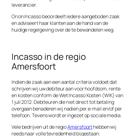
leverancier.
Orion Incasso beoordeelt iedere aangeboden zaak
en adviseert haar klanten aan de hand van de
huidige regelgeving over de te bewandelen weg.
Incasso in de regio
Amersfoort
Indien de zaak aan een aantal criteria voldoet dat
schrijven wij uw debiteur aan voor hoofdsom, rente
en kosten conform de Wet Incasso Kosten (WIK) van
1 juli 2012. Debiteuren die niet direct tot betaling
overgaan benaderen wij nadien per e-mail en/of per
telefoon. Tevens wordt er ingezet op sociale media.
Vele bedrijven uit de regio
Amersfoort
hebben wij
reeds naar volle tevredenheid bijgestaan.