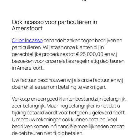
Ook incasso voor particulieren in
Amersfoort
Orion Incasso
behandelt zaken tegen bedrijven en
particulieren. Wij staan onze klanten bij in
gerechtelijke procedures tot € 25.000,00 en wij
bezoeken voor onze relaties regelmatig debiteuren
in Amersfoort.
Uw factuur beschouwen wij als onze factuur en wij
doen er alles aan om betaling te verkrijgen.
Verkoop en een goed klantenbestand zijn belangrijk,
zeer belangrijk. Maar nog belangrijker is het dat u
tijding betaald wordt voor hetgeen u geleverd heeft.
U moet uw rekeningen ook kunnen betalen. Veel
bedrijven komen in financiële moeilijkheden omdat
de debiteuren niet tijdig betalen.