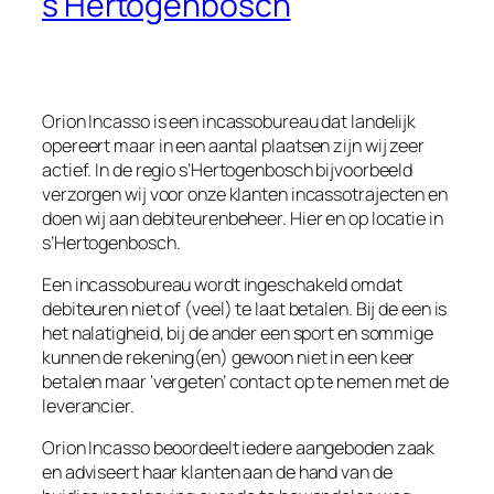
s’Hertogenbosch
Orion Incasso is een incassobureau dat landelijk
opereert maar in een aantal plaatsen zijn wij zeer
actief. In de regio s’Hertogenbosch bijvoorbeeld
verzorgen wij voor onze klanten incassotrajecten en
doen wij aan debiteurenbeheer. Hier en op locatie in
s’Hertogenbosch.
Een incassobureau wordt ingeschakeld omdat
debiteuren niet of (veel) te laat betalen. Bij de een is
het nalatigheid, bij de ander een sport en sommige
kunnen de rekening(en) gewoon niet in een keer
betalen maar ‘vergeten’ contact op te nemen met de
leverancier.
Orion Incasso beoordeelt iedere aangeboden zaak
en adviseert haar klanten aan de hand van de