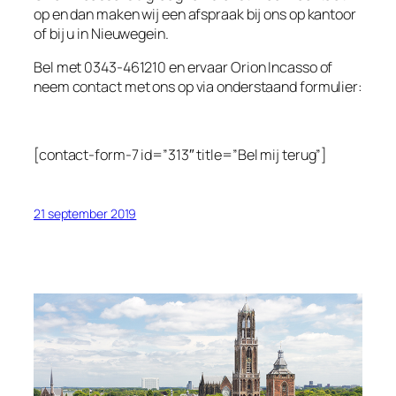
op en dan maken wij een afspraak bij ons op kantoor
of bij u in Nieuwegein.
Bel met 0343-461210 en ervaar Orion Incasso of
neem contact met ons op via onderstaand formulier:
[contact-form-7 id=”313″ title=”Bel mij terug”]
21 september 2019