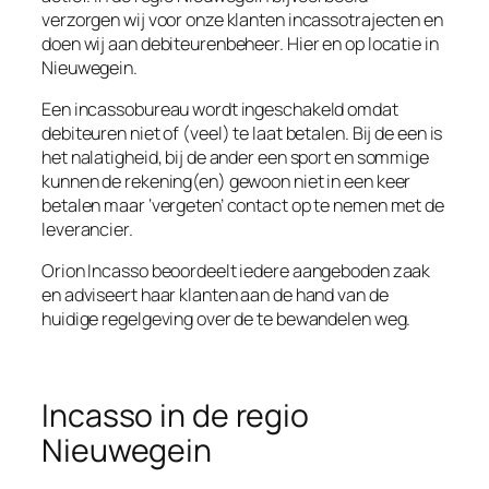
verzorgen wij voor onze klanten incassotrajecten en
doen wij aan debiteurenbeheer. Hier en op locatie in
Nieuwegein.
Een incassobureau wordt ingeschakeld omdat
debiteuren niet of (veel) te laat betalen. Bij de een is
het nalatigheid, bij de ander een sport en sommige
kunnen de rekening(en) gewoon niet in een keer
betalen maar ‘vergeten’ contact op te nemen met de
leverancier.
Orion Incasso beoordeelt iedere aangeboden zaak
en adviseert haar klanten aan de hand van de
huidige regelgeving over de te bewandelen weg.
Incasso in de regio
Nieuwegein