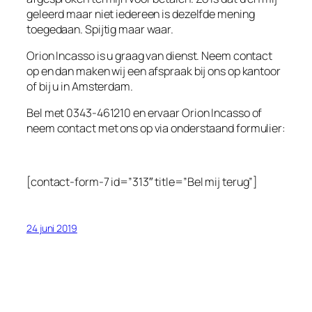
geleerd maar niet iedereen is dezelfde mening
toegedaan. Spijtig maar waar.
Orion Incasso is u graag van dienst. Neem contact
op en dan maken wij een afspraak bij ons op kantoor
of bij u in Amsterdam.
Bel met 0343-461210 en ervaar Orion Incasso of
neem contact met ons op via onderstaand formulier:
[contact-form-7 id=”313″ title=”Bel mij terug”]
24 juni 2019