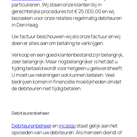
particulieren. Wij staan onze klanten bij in
gerechtelijke procedures tot € 25.000,00 en wij
bezoeken voor onze relaties regelmatig debiteuren
in Den Haag.
Uw factuur beschouwen wij als onze factuur en wij
doen er alles aan om betaling te verkrijgen.
Verkoop en een goed klantenbestand zijn belangrijk,
zeer belangrijk. Maar nog belangrijker is het dat u
tijding betaald wordt voor hetgeen u geleverd heeft.
U moet uw rekeningen ook kunnen betalen. Veel
bedrijven komen in financiële moeilijkheden omdat
de debiteuren niet tijdig betalen.
Debiteurenbeheer
Debiteurenbeheer
en
incasso
staat gelijk aan het
opvoeden van uw debiteuren. Als men een dienst of