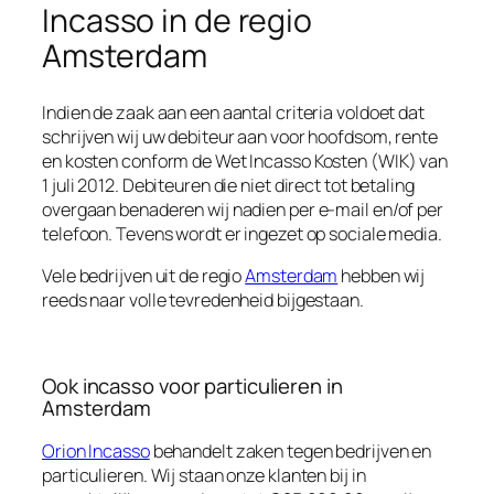
Incasso in de regio
Amsterdam
Indien de zaak aan een aantal criteria voldoet dat
schrijven wij uw debiteur aan voor hoofdsom, rente
en kosten conform de Wet Incasso Kosten (WIK) van
1 juli 2012. Debiteuren die niet direct tot betaling
overgaan benaderen wij nadien per e-mail en/of per
telefoon. Tevens wordt er ingezet op sociale media.
Vele bedrijven uit de regio
Amsterdam
hebben wij
reeds naar volle tevredenheid bijgestaan.
Ook incasso voor particulieren in
Amsterdam
Orion Incasso
behandelt zaken tegen bedrijven en
particulieren. Wij staan onze klanten bij in