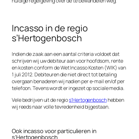
huidige regelgeving over de te bewandelen weg.
Incasso in de regio
s’Hertogenbosch
Indien de zaak aan een aantal criteria voldoet dat
schrijven wij uw debiteur aan voor hoofdsom, rente
en kosten conform de Wet Incasso Kosten (WIK) van
1 juli 2012. Debiteuren die niet direct tot betaling
overgaan benaderen wij nadien per e-mail en/of per
telefoon. Tevens wordt er ingezet op sociale media.
Vele bedrijven uit de regio
s’Hertogenbosch
hebben
wij reeds naar volle tevredenheid bijgestaan.
Ook incasso voor particulieren in
s’Hertogenbosch