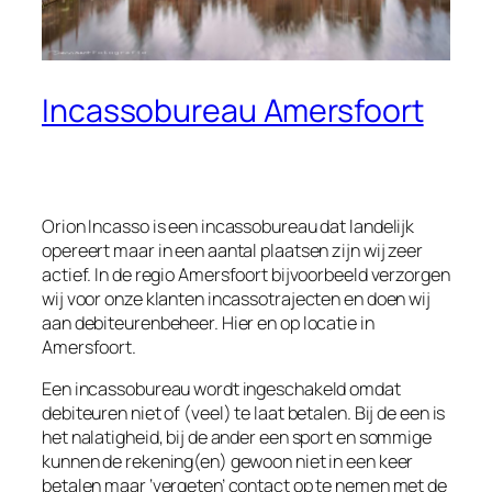
Incassobureau Amersfoort
Orion Incasso is een incassobureau dat landelijk
opereert maar in een aantal plaatsen zijn wij zeer
actief. In de regio Amersfoort bijvoorbeeld verzorgen
wij voor onze klanten incassotrajecten en doen wij
aan debiteurenbeheer. Hier en op locatie in
Amersfoort.
Een incassobureau wordt ingeschakeld omdat
debiteuren niet of (veel) te laat betalen. Bij de een is
het nalatigheid, bij de ander een sport en sommige
kunnen de rekening(en) gewoon niet in een keer
betalen maar ‘vergeten’ contact op te nemen met de