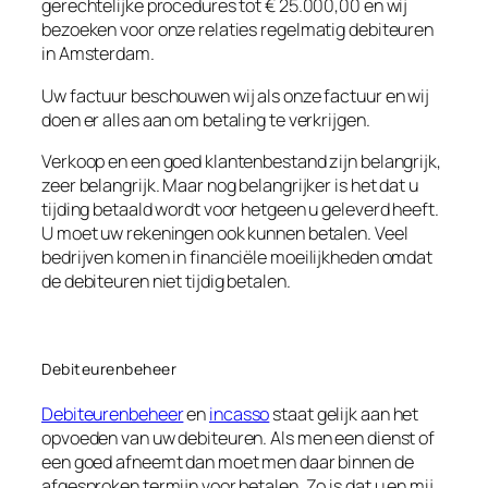
gerechtelijke procedures tot € 25.000,00 en wij
bezoeken voor onze relaties regelmatig debiteuren
in Amsterdam.
Uw factuur beschouwen wij als onze factuur en wij
doen er alles aan om betaling te verkrijgen.
Verkoop en een goed klantenbestand zijn belangrijk,
zeer belangrijk. Maar nog belangrijker is het dat u
tijding betaald wordt voor hetgeen u geleverd heeft.
U moet uw rekeningen ook kunnen betalen. Veel
bedrijven komen in financiële moeilijkheden omdat
de debiteuren niet tijdig betalen.
Debiteurenbeheer
Debiteurenbeheer
en
incasso
staat gelijk aan het
opvoeden van uw debiteuren. Als men een dienst of
een goed afneemt dan moet men daar binnen de
afgesproken termijn voor betalen. Zo is dat u en mij