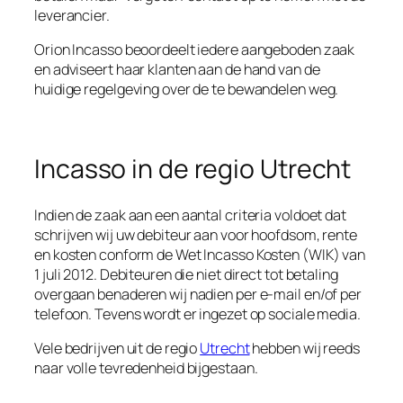
leverancier.
Orion Incasso beoordeelt iedere aangeboden zaak
en adviseert haar klanten aan de hand van de
huidige regelgeving over de te bewandelen weg.
Incasso in de regio Utrecht
Indien de zaak aan een aantal criteria voldoet dat
schrijven wij uw debiteur aan voor hoofdsom, rente
en kosten conform de Wet Incasso Kosten (WIK) van
1 juli 2012. Debiteuren die niet direct tot betaling
overgaan benaderen wij nadien per e-mail en/of per
telefoon. Tevens wordt er ingezet op sociale media.
Vele bedrijven uit de regio
Utrecht
hebben wij reeds
naar volle tevredenheid bijgestaan.