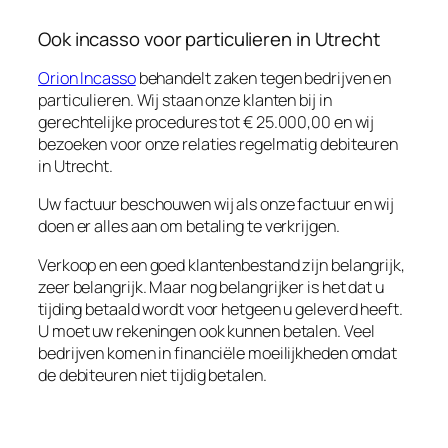
Ook incasso voor particulieren in Utrecht
Orion Incasso
behandelt zaken tegen bedrijven en
particulieren. Wij staan onze klanten bij in
gerechtelijke procedures tot € 25.000,00 en wij
bezoeken voor onze relaties regelmatig debiteuren
in Utrecht.
Uw factuur beschouwen wij als onze factuur en wij
doen er alles aan om betaling te verkrijgen.
Verkoop en een goed klantenbestand zijn belangrijk,
zeer belangrijk. Maar nog belangrijker is het dat u
tijding betaald wordt voor hetgeen u geleverd heeft.
U moet uw rekeningen ook kunnen betalen. Veel
bedrijven komen in financiële moeilijkheden omdat
de debiteuren niet tijdig betalen.