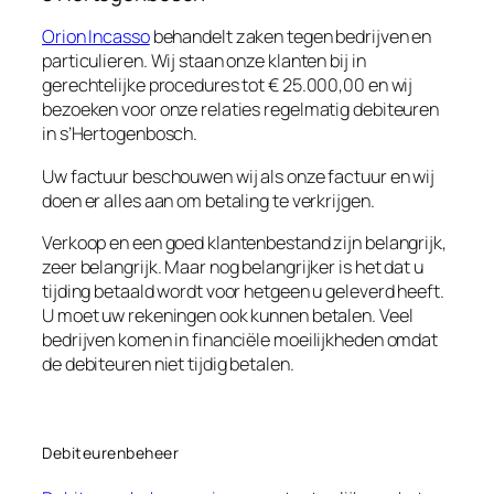
Orion Incasso
behandelt zaken tegen bedrijven en
particulieren. Wij staan onze klanten bij in
gerechtelijke procedures tot € 25.000,00 en wij
bezoeken voor onze relaties regelmatig debiteuren
in s’Hertogenbosch.
Uw factuur beschouwen wij als onze factuur en wij
doen er alles aan om betaling te verkrijgen.
Verkoop en een goed klantenbestand zijn belangrijk,
zeer belangrijk. Maar nog belangrijker is het dat u
tijding betaald wordt voor hetgeen u geleverd heeft.
U moet uw rekeningen ook kunnen betalen. Veel
bedrijven komen in financiële moeilijkheden omdat
de debiteuren niet tijdig betalen.
Debiteurenbeheer