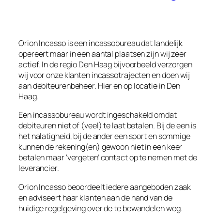
Orion Incasso is een incassobureau dat landelijk
opereert maar in een aantal plaatsen zijn wij zeer
actief. In de regio Den Haag bijvoorbeeld verzorgen
wij voor onze klanten incassotrajecten en doen wij
aan debiteurenbeheer. Hier en op locatie in Den
Haag.
Een incassobureau wordt ingeschakeld omdat
debiteuren niet of (veel) te laat betalen. Bij de een is
het nalatigheid, bij de ander een sport en sommige
kunnen de rekening(en) gewoon niet in een keer
betalen maar ‘vergeten’ contact op te nemen met de
leverancier.
Orion Incasso beoordeelt iedere aangeboden zaak
en adviseert haar klanten aan de hand van de
huidige regelgeving over de te bewandelen weg.