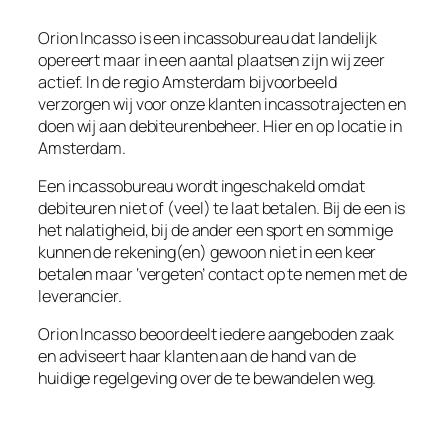
Orion Incasso is een incassobureau dat landelijk
opereert maar in een aantal plaatsen zijn wij zeer
actief. In de regio Amsterdam bijvoorbeeld
verzorgen wij voor onze klanten incassotrajecten en
doen wij aan debiteurenbeheer. Hier en op locatie in
Amsterdam.
Een incassobureau wordt ingeschakeld omdat
debiteuren niet of (veel) te laat betalen. Bij de een is
het nalatigheid, bij de ander een sport en sommige
kunnen de rekening(en) gewoon niet in een keer
betalen maar ‘vergeten’ contact op te nemen met de
leverancier.
Orion Incasso beoordeelt iedere aangeboden zaak
en adviseert haar klanten aan de hand van de
huidige regelgeving over de te bewandelen weg.