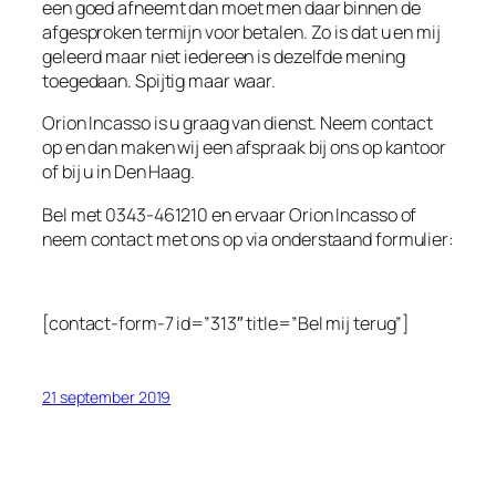
een goed afneemt dan moet men daar binnen de
afgesproken termijn voor betalen. Zo is dat u en mij
geleerd maar niet iedereen is dezelfde mening
toegedaan. Spijtig maar waar.
Orion Incasso is u graag van dienst. Neem contact
op en dan maken wij een afspraak bij ons op kantoor
of bij u in Den Haag.
Bel met 0343-461210 en ervaar Orion Incasso of
neem contact met ons op via onderstaand formulier:
[contact-form-7 id=”313″ title=”Bel mij terug”]
21 september 2019