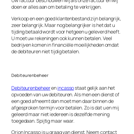
Uw factuur beschouwen wij als onze factuur en wij
doen er alles aan om betaling te verkrijgen.
Verkoop en een goed klantenbestand zijn belangrijk,
zeer belangrijk. Maar nog belangrijker is het dat u
tijding betaald wordt voor hetgeen u geleverd heeft.
U moet uw rekeningen ook kunnen betalen. Veel
bedrijven komen in financiële moeilijkheden omdat
de debiteuren niet tijdig betalen.
Debiteurenbeheer
Debiteurenbeheer
en
incasso
staat gelijk aan het
opvoeden van uw debiteuren. Als men een dienst of
een goed afneemt dan moet men daar binnen de
afgesproken termijn voor betalen. Zo is dat u en mij
geleerd maar niet iedereen is dezelfde mening
toegedaan. Spijtig maar waar.
Orion Incasso is u graag van dienst. Neem contact