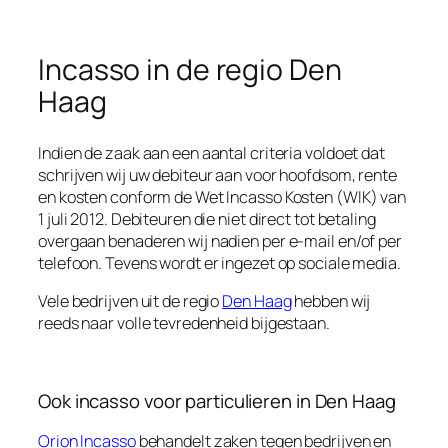
Incasso in de regio Den
Haag
Indien de zaak aan een aantal criteria voldoet dat
schrijven wij uw debiteur aan voor hoofdsom, rente
en kosten conform de Wet Incasso Kosten (WIK) van
1 juli 2012. Debiteuren die niet direct tot betaling
overgaan benaderen wij nadien per e-mail en/of per
telefoon. Tevens wordt er ingezet op sociale media.
Vele bedrijven uit de regio
Den Haag
hebben wij
reeds naar volle tevredenheid bijgestaan.
Ook incasso voor particulieren in Den Haag
Orion Incasso
behandelt zaken tegen bedrijven en