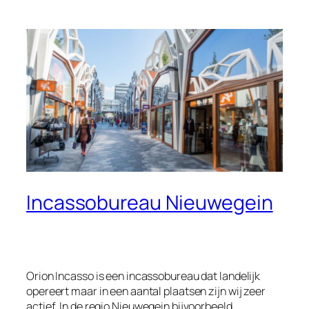
Incassobureau Nieuwegein
Orion Incasso is een incassobureau dat landelijk
opereert maar in een aantal plaatsen zijn wij zeer
actief. In de regio Nieuwegein bijvoorbeeld