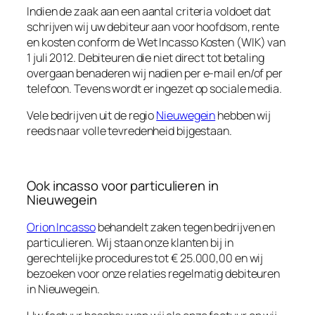
Indien de zaak aan een aantal criteria voldoet dat
schrijven wij uw debiteur aan voor hoofdsom, rente
en kosten conform de Wet Incasso Kosten (WIK) van
1 juli 2012. Debiteuren die niet direct tot betaling
overgaan benaderen wij nadien per e-mail en/of per
telefoon. Tevens wordt er ingezet op sociale media.
Vele bedrijven uit de regio
Nieuwegein
hebben wij
reeds naar volle tevredenheid bijgestaan.
Ook incasso voor particulieren in
Nieuwegein
Orion Incasso
behandelt zaken tegen bedrijven en
particulieren. Wij staan onze klanten bij in
gerechtelijke procedures tot € 25.000,00 en wij
bezoeken voor onze relaties regelmatig debiteuren
in Nieuwegein.